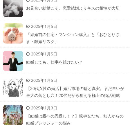
お見合い結婚こそ、恋愛結婚よりキスの相性が大切
2025年1月5日
「結婚前の住宅・マンション購入」と「おひとりさ
ま・離婚リスク」
2025年1月5日
結婚しても、仕事を続けたい？
2025年1月5日
【20代女性の婚活】婚活市場の嘘と真実。まだ早いが
最大の落とし穴！20代だから狙える極上の婚活戦略
2025年1月3日
【結婚は親への恩返し！？】親や友だち、知人からの
結婚プレッシャーの悩み