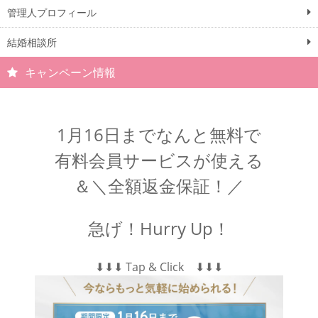
管理人プロフィール
結婚相談所
キャンペーン情報
1月16日までなんと無料で
有料会員サービスが使える
＆＼全額返金保証！／
急げ！Hurry Up！
⬇︎⬇︎⬇︎ Tap & Click ⬇︎⬇︎⬇︎