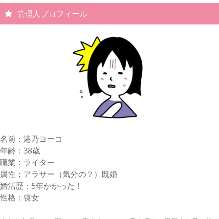
管理人プロフィール
名前：港乃ヨーコ
年齢：38歳
職業：ライター
属性：アラサー（気分の？）既婚
婚活歴：5年かかった！
性格：喪女