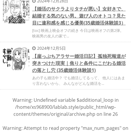
2024年12月28日
【婚活のサクラよりタチが悪い】女好きで、
結婚する気のない男。遊び人のオトコ？見た
目に違和感を感じる優美(35歳婚活体験談3）
[toc] 映画上映会オフの続き 今日は映画オフの第2弾。
映画男の友人の家で...
2024年12月5日
【崖っぷちアラサー婚活日記】孤独死報道が
突きつけた現実｜焦りと条件にこだわる婚活
の落とし穴 (35歳婚活体験談1)
あの子も婚活中？ でも婚活してるって、 他人にはあま
り言わないから、 みんながどんな婚活を...
Warning
: Undefined variable $additional_loop in
/home/xs968900/lablab.style/public_html/wp-
content/themes/original/archive.php
on line
26
Warning
: Attempt to read property "max_num_pages" on