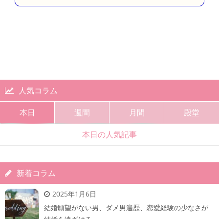
人気コラム
本日
週間
月間
殿堂
本日の人気記事
新着コラム
2025年1月6日
結婚願望がない男、ダメ男遍歴、恋愛経験の少なさが