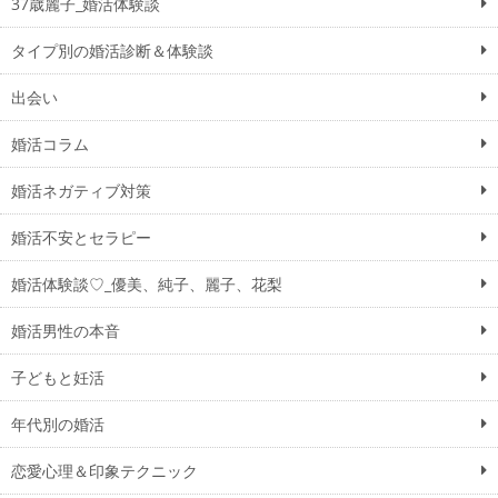
37歳麗子_婚活体験談
タイプ別の婚活診断＆体験談
出会い
婚活コラム
婚活ネガティブ対策
婚活不安とセラピー
婚活体験談♡_優美、純子、麗子、花梨
婚活男性の本音
子どもと妊活
年代別の婚活
恋愛心理＆印象テクニック