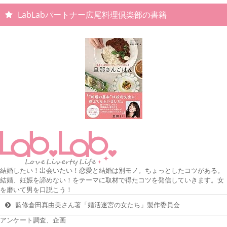
LabLabパートナー広尾料理倶楽部の書籍
結婚したい！出会いたい！恋愛と結婚は別モノ。ちょっとしたコツがある。
結婚、妊娠を諦めない！をテーマに取材で得たコツを発信していきます。女
を磨いて男を口説こう！
監修倉田真由美さん著「婚活迷宮の女たち」製作委員会
アンケート調査、企画