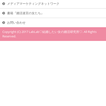
メディアマーケティングネットワーク
書籍『婚活迷宮の女たち』
お問い合わせ
Copyright (C) 2017 LabLab♡結婚したい女の婚活研究所♡. All Rights
Reserved.