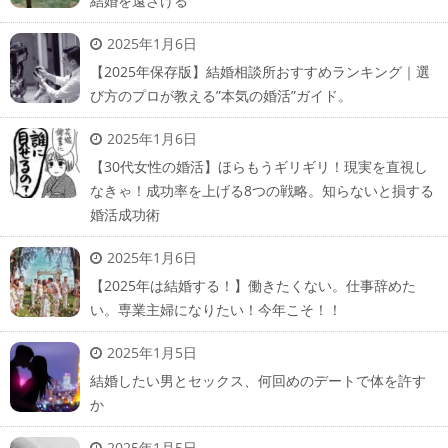
結婚を遠ざける
2025年1月6日
【2025年保存版】結婚相談所おすすめランキング｜選
び方のプロが教える”本気の婚活”ガイド。
2025年1月6日
【30代女性の婚活】ほらもうギリギリ！現実を直視し
なきゃ！成功率を上げる8つの戦略。知らないと損する
婚活成功術
2025年1月6日
【2025年は結婚する！】働きたくない。仕事辞めた
い。専業主婦になりたい！今年こそ！！
2025年1月5日
結婚したい男とセックス、何回めのデートで体を許す
か
2025年1月5日