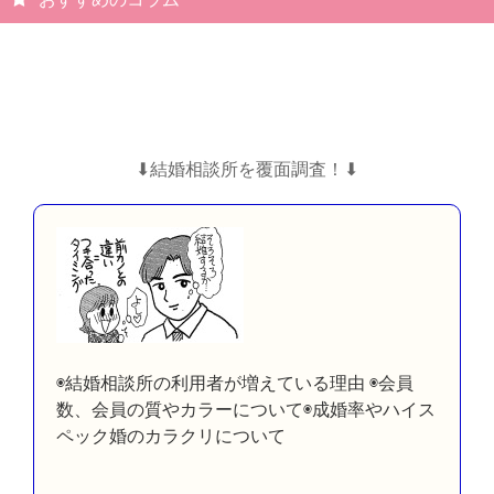
⬇︎結婚相談所を覆面調査！⬇︎
◉結婚相談所の利用者が増えている理由 ◉会員
数、会員の質やカラーについて◉成婚率やハイス
ペック婚のカラクリについて