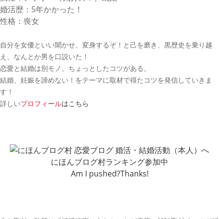
婚活歴：5年かかった！
性格：喪女
自分を女優といい聞かせ、変身するぞ！と己を磨き、黒歴史を乗り越
え、なんとか男を口説いた！
恋愛と結婚は別モノ。ちょっとしたコツがある。
結婚、妊娠を諦めない！をテーマに取材で得たコツを発信していきま
す！
詳しい
プロフィール
はこちら
にほんブログ村ランキング参加中
Am I pushed?Thanks!