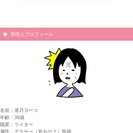
管理人プロフィール
名前：港乃ヨーコ
年齢：38歳
職業：ライター
属性：アラサー（気分の？）既婚