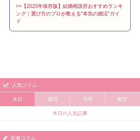
>>【2025年保存版】結婚相談所おすすめランキ
ング｜選び方のプロが教える”本気の婚活”ガイ
ド
人気コラム
本日
週間
月間
殿堂
本日の人気記事
新着コラム