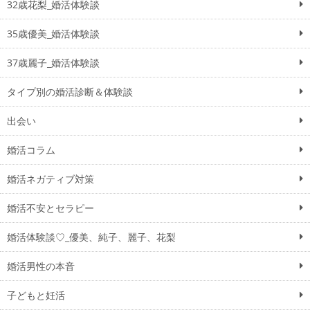
32歳花梨_婚活体験談
35歳優美_婚活体験談
37歳麗子_婚活体験談
タイプ別の婚活診断＆体験談
出会い
婚活コラム
婚活ネガティブ対策
婚活不安とセラピー
婚活体験談♡_優美、純子、麗子、花梨
婚活男性の本音
子どもと妊活