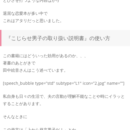
とひさを打つような内容ばかり
退屈な恋愛本が多い中で
これはアタリだっと思いました。
『こじらせ男子の取り扱い説明書』の使い方
この書籍にはどういった効用があるのか、、、
著書のあとがきで
田中絵音さんはこう述べています。
[speech_bubble type=”std” subtype=”L1″ icon=”2.jpg” name=””]
私自身も日々の生活で、夫の言動が理解不能なことや時にイラッと
することがあります。
そんなときに
この発言は「上から発言男子だ！」とか