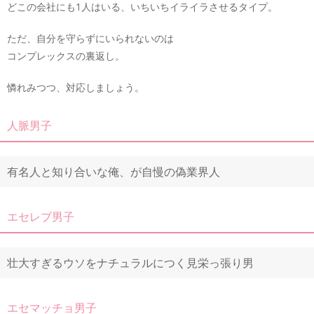
どこの会社にも1人はいる、いちいちイライラさせるタイプ。
ただ、自分を守らずにいられないのは
コンプレックスの裏返し。
憐れみつつ、対応しましょう。
人脈男子
有名人と知り合いな俺、が自慢の偽業界人
エセレブ男子
壮大すぎるウソをナチュラルにつく見栄っ張り男
エセマッチョ男子