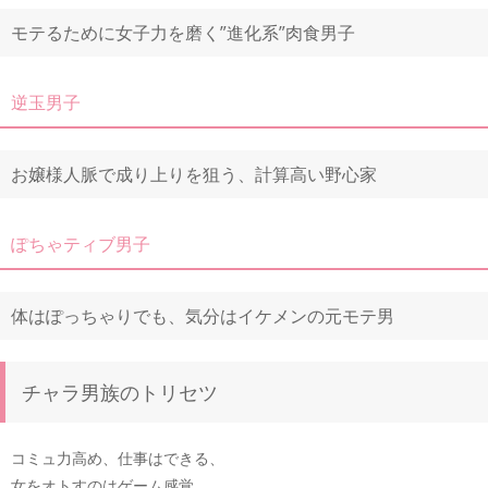
モテるために女子力を磨く”進化系”肉食男子
逆玉男子
お嬢様人脈で成り上りを狙う、計算高い野心家
ぽちゃティブ男子
体はぽっちゃりでも、気分はイケメンの元モテ男
チャラ男族のトリセツ
コミュ力高め、仕事はできる、
女をオトすのはゲーム感覚。