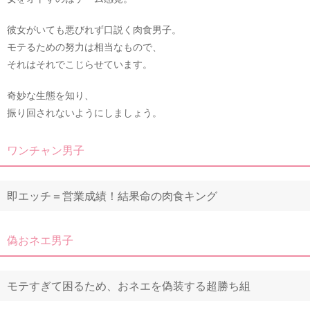
彼女がいても悪びれず口説く肉食男子。
モテるための努力は相当なもので、
それはそれでこじらせています。
奇妙な生態を知り、
振り回されないようにしましょう。
ワンチャン男子
即エッチ＝営業成績！結果命の肉食キング
偽おネエ男子
モテすぎて困るため、おネエを偽装する超勝ち組