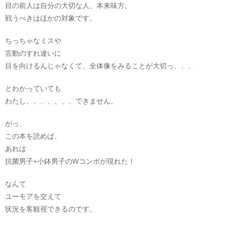
目の前人は自分の大切な人、本来味方。
戦うべきはほかの対象です。
ちっちゃなミスや
言動のすれ違いに
目を向けるんじゃなくて、全体像をみることが大切っ、、、
とわかっていても
わたし、、、、、、、できません。
がっ、
この本を読めば、
あれは
抗菌男子+小鉢男子のWコンポが現れた！
なんて
ユーモアを交えて
状況を客観視できるのです。