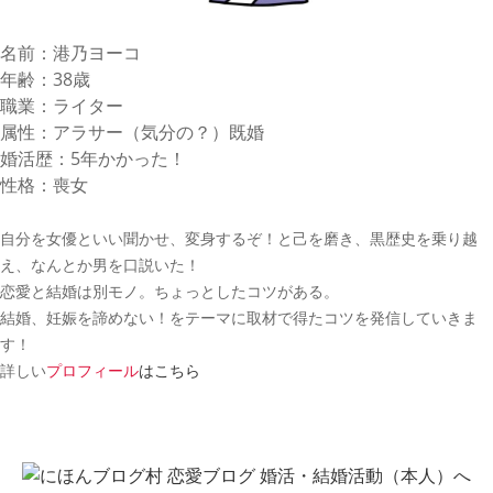
名前：港乃ヨーコ
年齢：38歳
職業：ライター
属性：アラサー（気分の？）既婚
婚活歴：5年かかった！
性格：喪女
自分を女優といい聞かせ、変身するぞ！と己を磨き、黒歴史を乗り越
え、なんとか男を口説いた！
恋愛と結婚は別モノ。ちょっとしたコツがある。
結婚、妊娠を諦めない！をテーマに取材で得たコツを発信していきま
す！
詳しい
プロフィール
はこちら