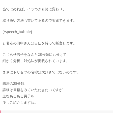
当てはめれば、イラつきも笑に変わり、
取り扱い方法も書いてあるので実践できます。
[/speech_bubble]
と著者の田中さんは自信を持って断言します。
こじらせ男子をなんと28分類にも分けて
細かく分析、対処法が掲載されています。
まさにトリセツの名称は大げさではないのです。
怒涛の28分類、
詳細は書籍をみていただきたいですが
主なあるある男子を
少しご紹介しますね。