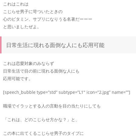
これはこれは
こじらせ男子に苛ついたときの
心のビタミン、サプリになりうる名著だーーー
と思いましたぜよ。
日常生活に現れる面倒な人にも応用可能
これは恋愛対象のみならず
日常生活で目の前に現れる面倒な人にも
応用可能です。
[speech_bubble type=”std” subtype=”L1″ icon=”2.jpg” name=””]
職場でイラッとする人の言動を目の当たりにしても
「これは、どのこじらせ方かな？」と、
この本に出てくるこじらせ男子のタイプに