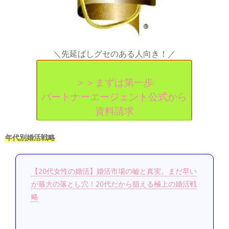
＼先延ばしグセのある人向き！／
＞＞まずは第一歩
パートナーエージェント公式から
資料請求
年代別婚活戦略
【20代女性の婚活】婚活市場の嘘と真実。まだ早い
が最大の落とし穴！20代だから狙える極上の婚活戦
略