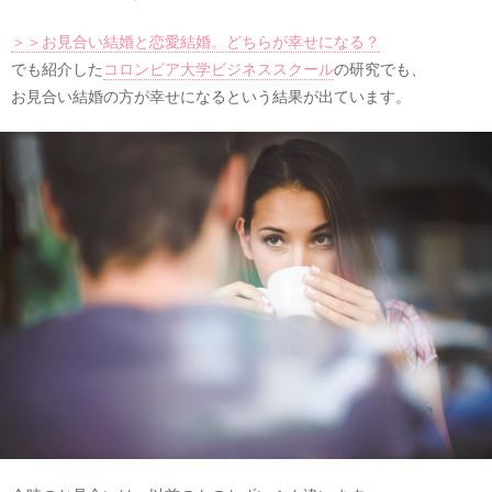
＞＞お見合い結婚と恋愛結婚。どちらが幸せになる？
でも紹介した
コロンビア大学ビジネススクール
の研究でも、
お見合い結婚の方が幸せになるという結果が出ています。