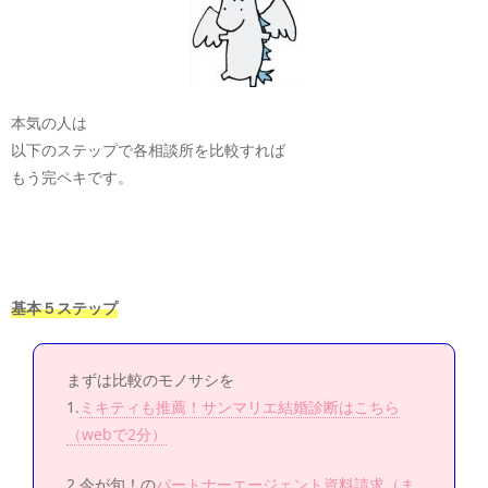
本気の人は
以下のステップで各相談所を比較すれば
もう完ペキです。
基本５ステップ
まずは比較のモノサシを
1.
ミキティも推薦！サンマリエ結婚診断はこちら
（webで2分）
2.今が旬！の
パートナーエージェント資料請求（ま