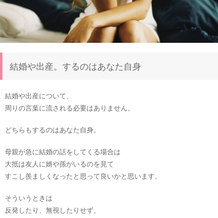
結婚や出産。するのはあなた自身
結婚や出産について、
周りの言葉に流される必要はありません。
どちらもするのはあなた自身。
母親が急に結婚の話をしてくる場合は
大抵は友人に婿や孫がいるのを見て
すこし羨ましくなったと思って良いかと思います。
そういうときは
反発したり、無視したりせず、