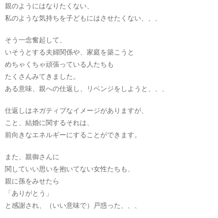
親のようにはなりたくない、
私のような気持ちを子どもにはさせたくない、、、
そう一念奮起して、
いそうとする夫婦関係や、家庭を築こうと
めちゃくちゃ頑張っている人たちも
たくさんみてきました。
ある意味、親への仕返し、リベンジをしようと、、、
仕返しはネガティブなイメージがありますが、
こと、結婚に関するそれは、
前向きなエネルギーにすることができます。
また、親御さんに
関していい思いを抱いてない女性たちも、
親に孫をみせたら
「ありがとう」
と感謝され、（いい意味で）戸惑った、、、