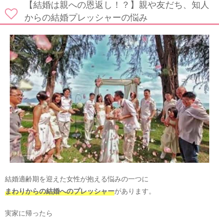
【結婚は親への恩返し！？】親や友だち、知人
からの結婚プレッシャーの悩み
結婚適齢期を迎えた女性が抱える悩みの一つに
まわりからの結婚へのプレッシャー
があります。
実家に帰ったら