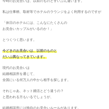
今時のお見合いは、以前のものとずいぶん違います。
私は仕事柄、取材等でホテルのラウンジをよく利用するのですが
「休日のホテルには、こんなにたくさんの
お見合いカップルがいるのか！」
とつくつく思います。
今どきのお見合いは、以前のものと
だいぶ異なってきています。
現代のお見合いは
結婚相談所を通じて、
全国にいる何万人の中から相手を探します。
それじゃあ、ネット婚活とどう違うの？
と思われる方もいるでしょうが、
結婚相談所には独自のお見合いルールがあります。