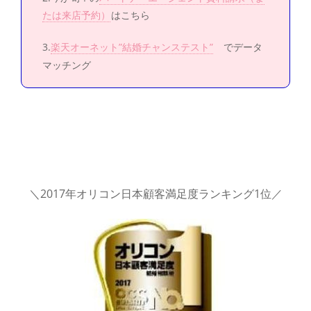
たは来店予約）
はこちら
3.
楽天オーネット”結婚チャンステスト”
でデータ
マッチング
＼2017年オリコン日本顧客満足度ランキング1位／