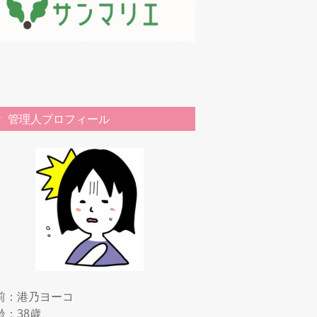
管理人プロフィール
前：港乃ヨーコ
齢：38歳