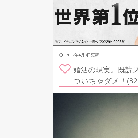
2022年4月9日更新
婚活の現実。既読
ついちゃダメ！(32