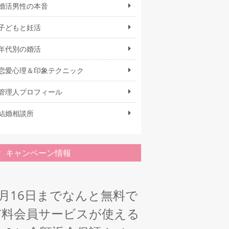
婚活男性の本音
子どもと妊活
年代別の婚活
恋愛心理＆印象テクニック
管理人プロフィール
結婚相談所
キャンペーン情報
1月16日までなんと無料で
有料会員サービスが使える