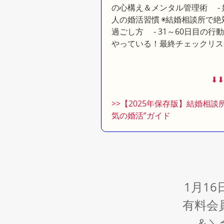
の心構え＆メンタル管理術 - 
人の婚活習慣 ◉結婚相談所で絶
過ごし方 - 31～60日目の行
やっている！最終チェックリス
⬇︎⬇
>>【2025年保存版】結婚相
気の婚活”ガイド
1月1
有料会
＆＼