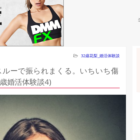
32歳花梨_婚活体験談
スルーで振られまくる。いちいち傷
歳婚活体験談4)