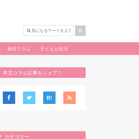
婚活コラム
子どもと妊活
本文コラム記事をシェア！
カテゴリー