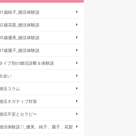
31歳純子_婚活体験談
32歳花梨_婚活体験談
35歳優美_婚活体験談
37歳麗子_婚活体験談
タイプ別の婚活診断＆体験談
出会い
婚活コラム
婚活ネガティブ対策
婚活不安とセラピー
婚活体験談♡_優美、純子、麗子、花梨