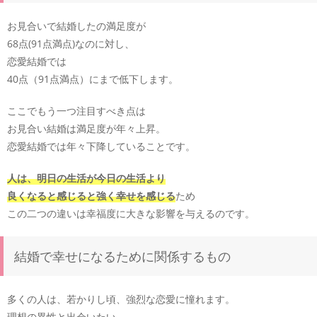
お見合いで結婚したの満足度が
68点(91点満点)なのに対し、
恋愛結婚では
40点（91点満点）にまで低下します。
ここでもう一つ注目すべき点は
お見合い結婚は満足度が年々上昇。
恋愛結婚では年々下降していることです。
人は、明日の生活が今日の生活より
良くなると感じると強く幸せを感じる
ため
この二つの違いは幸福度に大きな影響を与えるのです。
結婚で幸せになるために関係するもの
多くの人は、若かりし頃、強烈な恋愛に憧れます。
理想の異性と出会いたい。