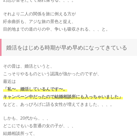
それより二人の関係を旅に例える方が
紆余曲折も、アジな旅の景色と捉え、
目的地までの道のりの中、争いも吸収される、、、と。
婚活をはじめる時期が早め早めになってきている
その昔は、婚活というと、
こっそりやるものという認識が強かったのですが、
最近は
「私〜、婚活しているんです〜。
キャンペーン中だったので結婚相談所にも入っちゃいました」
などと、あっぴろげに語る女性が増えてきました、、、。
しかも、20代から、、、
どこにでもいる普通の女の子が、、、
結婚相談所って、