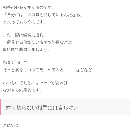
相手の心をくすぐるのです。
「自分には、ココロを許しているんだなぁ」
と思ってもらうのです。
また、隙は瞬発力勝負。
一瞬見せる何気ない表情や態度などは
短時間で勝負しましょう。
顔を近づけて
そっと唇を近づけて見つめてみる、、、などなど
いつもの行動とのギャップがあれば
なおさら効果的です。
煮え切らない相手には自らキス
とはいえ、