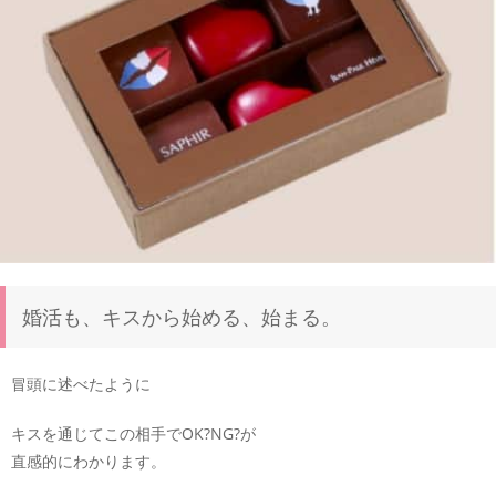
婚活も、キスから始める、始まる。
冒頭に述べたように
キスを通じてこの相手でOK?NG?が
直感的にわかります。