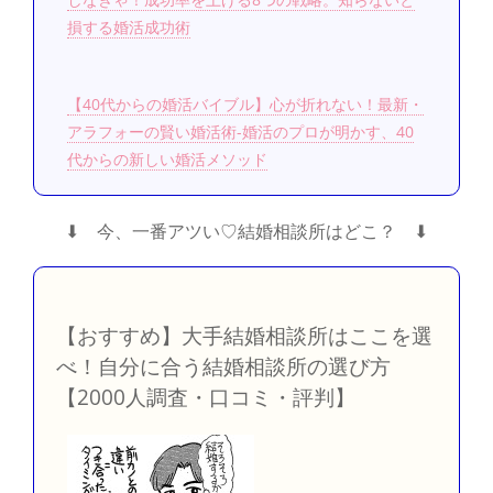
損する婚活成功術
【40代からの婚活バイブル】心が折れない！最新・
アラフォーの賢い婚活術-婚活のプロが明かす、40
代からの新しい婚活メソッド
⬇︎ 今、一番アツい♡結婚相談所はどこ？ ⬇︎
【おすすめ】大手結婚相談所はここを選
べ！自分に合う結婚相談所の選び方
【2000人調査・口コミ・評判】