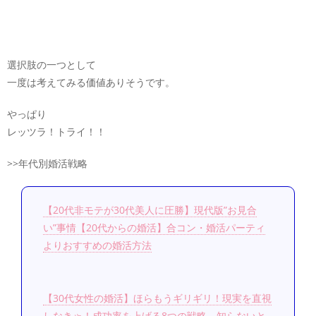
選択肢の一つとして
一度は考えてみる価値ありそうです。
やっぱり
レッツラ！トライ！！
>>年代別婚活戦略
【20代非モテが30代美人に圧勝】現代版”お見合
い”事情【20代からの婚活】合コン・婚活パーティ
よりおすすめの婚活方法
【30代女性の婚活】ほらもうギリギリ！現実を直視
しなきゃ！成功率を上げる8つの戦略。知らないと