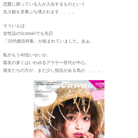
恋愛に困っている人が入会するものという
先入観を見事ぶち壊されます、、、。
そういえば、
女性誌のScawaiiでも先日
「20代婚活特集」が組まれていました。あぁ。
私がもう40近いせいか、
親友の多くはいわゆるアラサー世代が中心。
彼女たちの方が、まだ少し抵抗がある気が、、、。