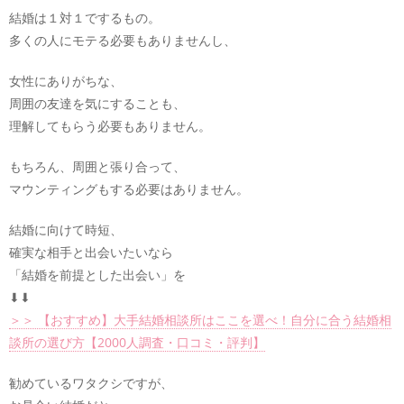
結婚は１対１でするもの。
多くの人にモテる必要もありませんし、
女性にありがちな、
周囲の友達を気にすることも、
理解してもらう必要もありません。
もちろん、周囲と張り合って、
マウンティングもする必要はありません。
結婚に向けて時短、
確実な相手と出会いたいなら
「結婚を前提とした出会い」を
⬇︎⬇︎
＞＞ 【おすすめ】大手結婚相談所はここを選べ！自分に合う結婚相
談所の選び方【2000人調査・口コミ・評判】
勧めているワタクシですが、