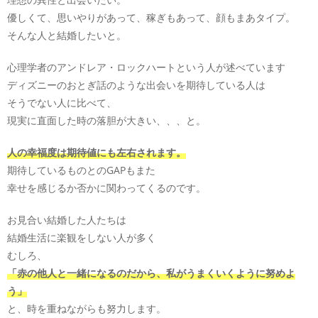
優しくて、思いやりがあって、稼ぎもあって、顔もまあタイプ。
そんな人と結婚したいと。
心理学者のアンドレア・ロックハートという人が述べています
ディズニーのおとぎ話のような出会いを期待している人は
そうでない人に比べて、
現実に直面した時の落胆が大きい、、、と。
人の幸福度は期待値にも左右されます。
期待しているものとのGAPもまた
幸せを感じるか否かに関わってくるのです。
お見合い結婚した人たちは
結婚生活に楽観をしない人が多く
むしろ、
「赤の他人と一緒になるのだから、私がうまくいくように努めよ
う」
と、時を重ねながらも努力します。