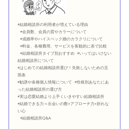
◉結婚相談所の利用者が増えている理由
◉会員数、会員の質やカラーについて
◉成婚率やハイスペック婚のカラクリについて
◉料金、各種費用、サービスを客観的に表で比較
◉結婚相談所タイプ別おすすめ ◉いってはいけない
結婚相談所について
◉はじめての結婚相談所選び！失敗しないための五
箇条
◉勧誘や各種個人情報について ◉性格別あなたにあ
った結婚相談所の選び方
◉実は恋愛結婚より上手くいきやすい結婚相談所
◉結婚できる力＝出会いの数×アプローチ力×折れな
い心
◉結婚相談所Q&A