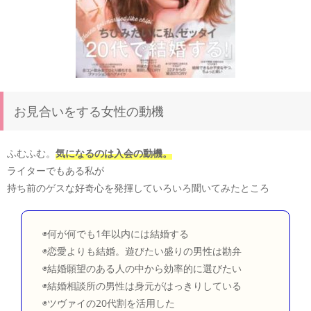
お見合いをする女性の動機
ふむふむ。
気になるのは入会の動機。
ライターでもある私が
持ち前のゲスな好奇心を発揮していろいろ聞いてみたところ
◉何が何でも1年以内には結婚する
◉恋愛よりも結婚。遊びたい盛りの男性は勘弁
◉結婚願望のある人の中から効率的に選びたい
◉結婚相談所の男性は身元がはっきりしている
◉ツヴァイの20代割を活用した