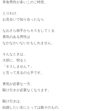
草食男性が多いこのご時世。
とりわけ、
お見合いで知り合ったなら
なおさら相手からキスをしてくる
勇気のある男性は
なかなかいないかもしれません。
そんなときは、
大胆に、明るく
「キスしません？」
と言って見るのも手です。
勇気が必要な一方、
駆け引きが必要なくなります。
駆け引きは、
結婚したい女にとっては敵そのもの。