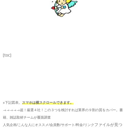
[toc]
※下記図表。
スマホは横スクロールできます。
→→→→→超！厳選４社！この３つを検討すれば業界の９割の質をカバー。書
籍、雑誌取材チームが覆面調査
ファイルが見つ
人気企画/こんな人にオススメ/会員数/サポート/料金/リンク