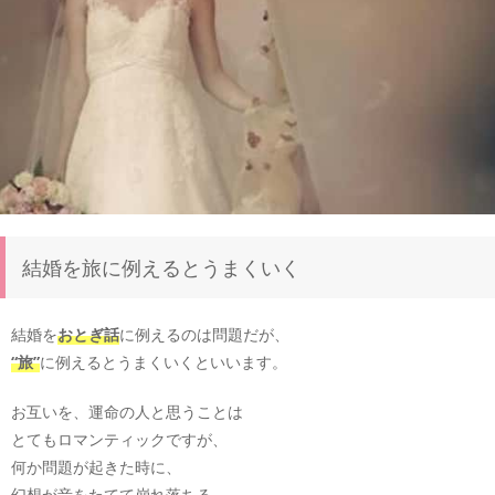
結婚を旅に例えるとうまくいく
結婚を
おとぎ話
に例えるのは問題だが、
“旅”
に例えるとうまくいくといいます。
お互いを、運命の人と思うことは
とてもロマンティックですが、
何か問題が起きた時に、
幻想が音をたてて崩れ落ちる、、、。