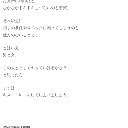
お見合い結婚だと
なかなかドキドキしづらいのも事実。
それゆえに
相手の条件やスペックに頼ってしまうのも
仕方のないことです。
とはいえ、
男と女。
この人と上手くヤッていけるかな？
と思ったら
まずは
キス！！Kissをしてしまいましょう。
年代別婚活戦略