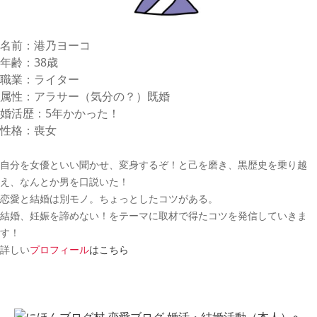
名前：港乃ヨーコ
年齢：38歳
職業：ライター
属性：アラサー（気分の？）既婚
婚活歴：5年かかった！
性格：喪女
自分を女優といい聞かせ、変身するぞ！と己を磨き、黒歴史を乗り越
え、なんとか男を口説いた！
恋愛と結婚は別モノ。ちょっとしたコツがある。
結婚、妊娠を諦めない！をテーマに取材で得たコツを発信していきま
す！
詳しい
プロフィール
はこちら