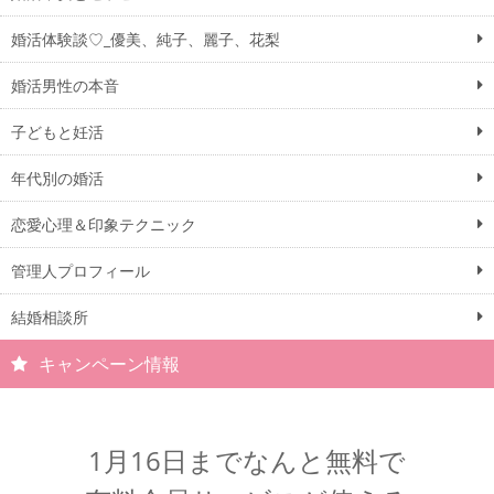
婚活体験談♡_優美、純子、麗子、花梨
婚活男性の本音
子どもと妊活
年代別の婚活
恋愛心理＆印象テクニック
管理人プロフィール
結婚相談所
キャンペーン情報
1月16日までなんと無料で