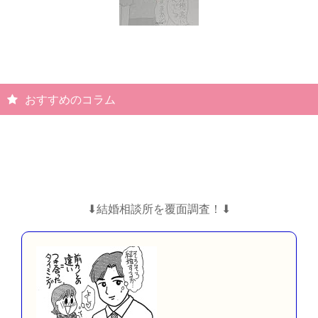
おすすめのコラム
⬇︎結婚相談所を覆面調査！⬇︎