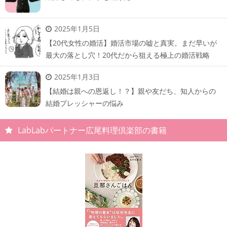
2025年1月5日
【20代女性の婚活】婚活市場の嘘と真実。まだ早いが
最大の落とし穴！20代だから狙える極上の婚活戦略
2025年1月3日
【結婚は親への恩返し！？】親や友だち、知人からの
結婚プレッシャーの悩み
LabLabパートナー広尾料理倶楽部の書籍