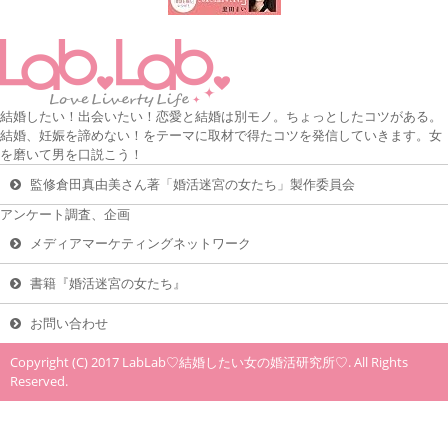
結婚したい！出会いたい！恋愛と結婚は別モノ。ちょっとしたコツがある。
結婚、妊娠を諦めない！をテーマに取材で得たコツを発信していきます。女
を磨いて男を口説こう！
監修倉田真由美さん著「婚活迷宮の女たち」製作委員会
アンケート調査、企画
メディアマーケティングネットワーク
書籍『婚活迷宮の女たち』
お問い合わせ
Copyright (C) 2017 LabLab♡結婚したい女の婚活研究所♡. All Rights
Reserved.