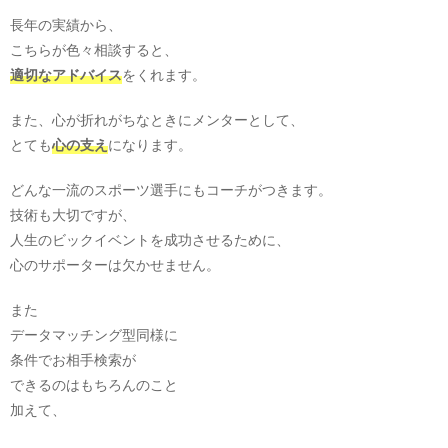
長年の実績から、
こちらが色々相談すると、
適切なアドバイス
をくれます。
また、心が折れがちなときにメンターとして、
とても
心の支え
になります。
どんな一流のスポーツ選手にもコーチがつきます。
技術も大切ですが、
人生のビックイベントを成功させるために、
心のサポーターは欠かせません。
また
データマッチング型同様に
条件でお相手検索が
できるのはもちろんのこと
加えて、