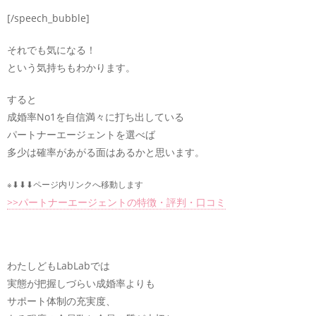
[/speech_bubble]
それでも気になる！
という気持ちもわかります。
すると
成婚率No1を自信満々に打ち出している
パートナーエージェントを選べば
多少は確率があがる面はあるかと思います。
※⬇︎⬇︎⬇︎ページ内リンクへ移動します
>>パートナーエージェントの特徴・評判・口コミ
わたしどもLabLabでは
実態が把握しづらい成婚率よりも
サポート体制の充実度、