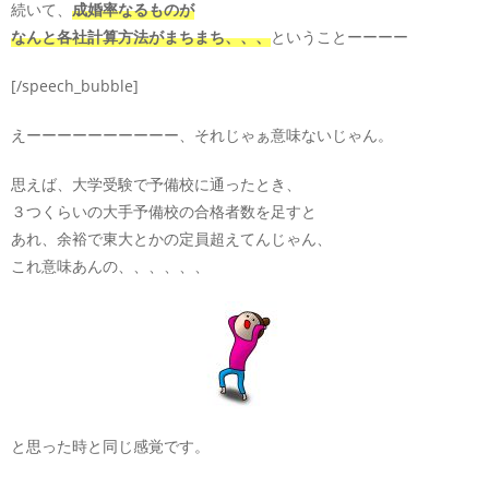
続いて、
成婚率なるものが
なんと各社計算方法がまちまち、、、
ということーーーー
[/speech_bubble]
えーーーーーーーーーー、それじゃぁ意味ないじゃん。
思えば、大学受験で予備校に通ったとき、
３つくらいの大手予備校の合格者数を足すと
あれ、余裕で東大とかの定員超えてんじゃん、
これ意味あんの、、、、、、
と思った時と同じ感覚です。