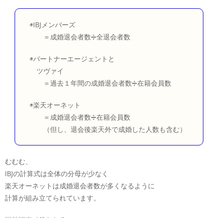
◉IBJメンバーズ
＝成婚退会者数➗全退会者数
◉パートナーエージェントと
ツヴァイ
＝過去１年間の成婚退会者数➗在籍会員数
◉楽天オーネット
＝成婚退会者数➗在籍会員数
（但し、退会後楽天外で成婚した人数も含む）
むむむ、
IBJの計算式は全体の分母が少なく
楽天オーネットは成婚退会者数が多くなるように
計算が組み立てられています。