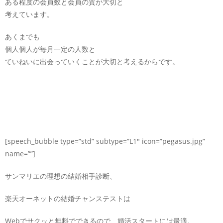
ある程度の会員数と会員の質が大切と
考えています。
あくまでも
個人個人が毎月一定の人数と
ていねいに出会っていくことが大切と考えるからです。
[speech_bubble type=”std” subtype=”L1″ icon=”pegasus.jpg”
name=””]
サンマリエの理想の結婚相手診断、
楽天オーネットの結婚チャンステストは
Webでサクッと無料でできるので、婚活スタートには最適。