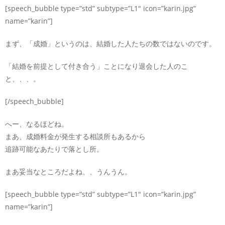
[speech_bubble type=”std” subtype=”L1″ icon=”karin.jpg”
name=”karin”]
まず、「成婚」というのは、結婚した人たちの数ではないのです。
「結婚を前提として付き合う」ことになり退会した人のこ
と、、、。
[/speech_bubble]
へー、なるほどね。
まあ、成婚料金が発生する相談所もあるから
追跡可能なあたりで落とし所。
まあ妥当なところだよね、、うんうん。
[speech_bubble type=”std” subtype=”L1″ icon=”karin.jpg”
name=”karin”]