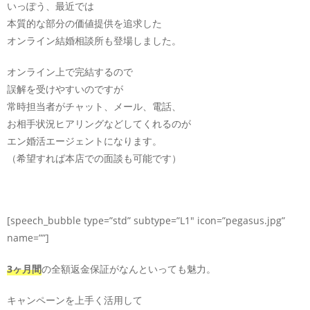
いっぽう、最近では
本質的な部分の価値提供を追求した
オンライン結婚相談所も登場しました。
オンライン上で完結するので
誤解を受けやすいのですが
常時担当者がチャット、メール、電話、
お相手状況ヒアリングなどしてくれるのが
エン婚活エージェントになります。
（希望すれば本店での面談も可能です）
[speech_bubble type=”std” subtype=”L1″ icon=”pegasus.jpg”
name=””]
3ヶ月間
の全額返金保証がなんといっても魅力。
キャンペーンを上手く活用して