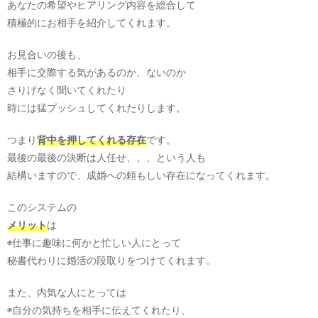
あなたの希望やヒアリング内容を総合して
積極的にお相手を紹介してくれます。
お見合いの後も、
相手に交際する気があるのか、ないのか
さりげなく聞いてくれたり
時には猛プッシュしてくれたりします。
つまり
背中を押してくれる存在
です。
最後の最後の決断は人任せ、、、という人も
結構いますので、成婚への頼もしい存在になってくれます。
このシステムの
メリット
は
◉仕事に趣味に何かと忙しい人にとって
秘書代わりに婚活の段取りをつけてくれます。
また、内気な人にとっては
◉自分の気持ちを相手に伝えてくれたり、