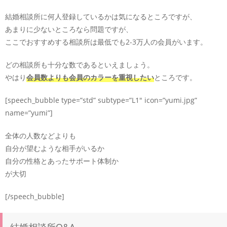
結婚相談所に何人登録しているかは気になるところですが、
あまりに少ないところなら問題ですが、
ここでおすすめする相談所は最低でも2-3万人の会員がいます。
どの相談所も十分な数であるといえましょう。
やはり
会員数よりも会員のカラーを重視したい
ところです。
[speech_bubble type=”std” subtype=”L1″ icon=”yumi.jpg”
name=”yumi”]
全体の人数などよりも
自分が望むような相手がいるか
自分の性格とあったサポート体制か
が大切
[/speech_bubble]
結婚相談所Q&A