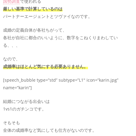
国勢調査
で使われる
厳しい基準で計算しているのは
パートナーエージェントとツヴァイなのです。
成婚の定義自体が各社ちがって、
各社が自社に都合のいいように、数字をこねくりまわしてい
る、、、
なので、
成婚率はほとんど気にする必要ありません。
[speech_bubble type=”std” subtype=”L1″ icon=”karin.jpg”
name=”karin”]
結婚につながる出会いは
1vs1のガチンコです。
そもそも
全体の成婚率など気にしても仕方がないのです。