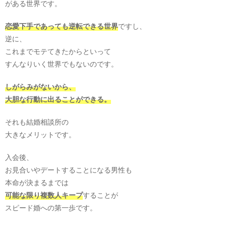
がある世界です。
恋愛下手であっても逆転できる世界
ですし、
逆に、
これまでモテてきたからといって
すんなりいく世界でもないのです。
しがらみがないから、
大胆な行動に出ることができる。
それも結婚相談所の
大きなメリットです。
入会後、
お見合いやデートすることになる男性も
本命が決まるまでは
可能な限り複数人キープ
することが
スピード婚への第一歩です。