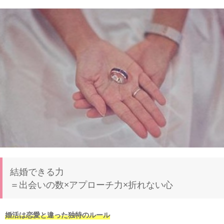
結婚できる力
＝出会いの数×アプローチ力×折れない心
婚活は恋愛と違った独特のルール