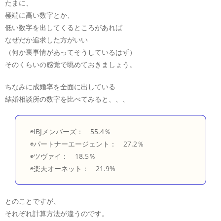
たまに、
極端に高い数字とか、
低い数字を出してくるところがあれば
なぜだか追求した方がいい
（何か裏事情があってそうしているはず）
そのくらいの感覚で眺めておきましょう。
ちなみに成婚率を全面に出している
結婚相談所の数字を比べてみると、、、
◉IBJメンバーズ： 55.4％
◉パートナーエージェント： 27.2％
◉ツヴァイ： 18.5％
◉楽天オーネット： 21.9%
とのことですが、
それぞれ計算方法が違うのです。