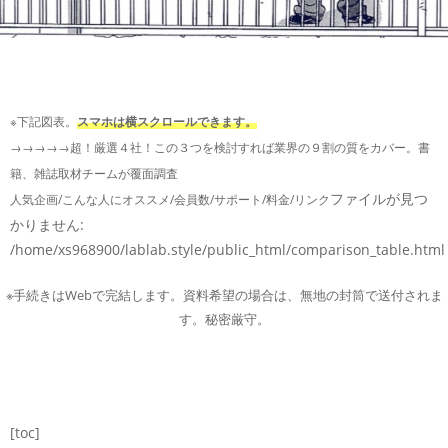
※下記図表。
スマホは横スクロールできます。
→→→→→超！厳選４社！この３つを検討すれば業界の９割の質をカバー。書
籍、雑誌取材チームが覆面調査
ファイルが見つ
人気企画/こんな人にオススメ/会員数/サポート/料金/リンク
かりません:
/home/xs968900/lablab.style/public_html/comparison_table.html
※手続きはWebで完結します。資料希望の場合は、無地の封筒で送付されま
す。秘密厳守。
[toc]