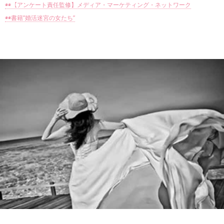
◉◉【アンケート責任監修】メディア・マーケティング・ネットワーク
◉◉書籍”婚活迷宮の女たち”