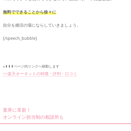
無料でできることから徐々に
自分を婚活の場にならしていきましょう。
[/speech_bubble]
※⬇︎⬇︎⬇︎ページ内リンクへ移動します
>>楽天オーネットの特徴・評判・口コミ
業界に革新！
オンライン担当制の相談所も