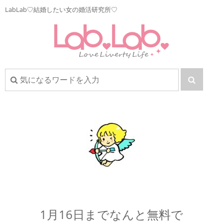
LabLab♡結婚したい女の婚活研究所♡
1月16日までなんと無料で