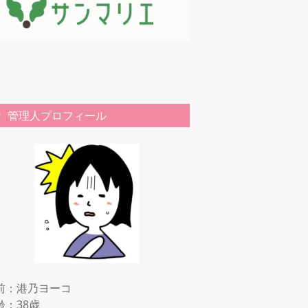
管理人プロフィール
前：港乃ヨーコ
齢：38歳