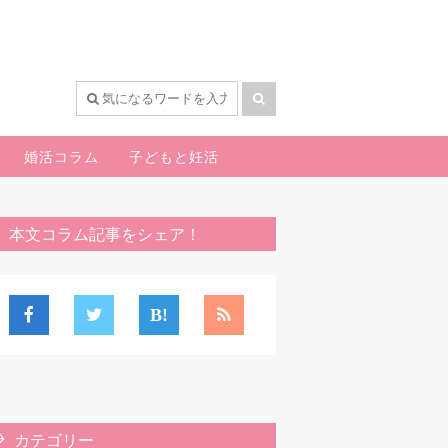
婚活コラム
子どもと妊活
本文コラム記事をシェア！
カテゴリー