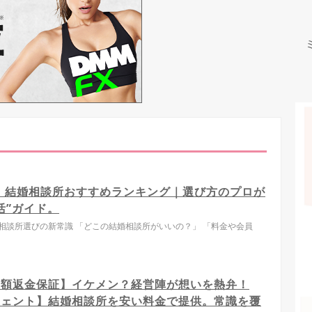
版】結婚相談所おすすめランキング｜選び方のプロが
活”ガイド。
相談所選びの新常識 「どこの結婚相談所がいいの？」 「料金や会員
全額返金保証】イケメン？経営陣が想いを熱弁！
ジェント】結婚相談所を安い料金で提供。常識を覆