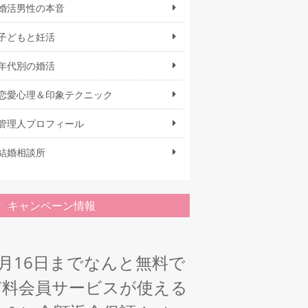
婚活男性の本音
子どもと妊活
年代別の婚活
恋愛心理＆印象テクニック
管理人プロフィール
結婚相談所
キャンペーン情報
1月16日までなんと無料で
有料会員サービスが使える