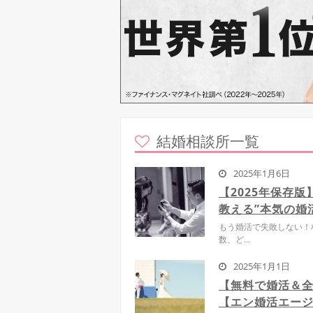
結婚相談所一覧
2025年1月6日
【2025年保存
教える”本気の婚
もう婚活で失敗しない！
数、ど...
2025年1月1日
【無料で婚活＆
【エン婚活エー