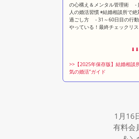
の心構え＆メンタル管理術 - 
人の婚活習慣 ◉結婚相談所で絶
過ごし方 - 31～60日目の行
やっている！最終チェックリス
⬇︎⬇
>>【2025年保存版】結婚相
気の婚活”ガイド
1月1
有料会
＆＼