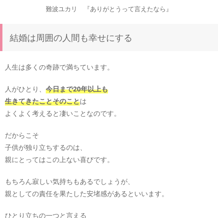
難波ユカリ 『ありがとうって言えたなら』
結婚は周囲の人間も幸せにする
人生は多くの奇跡で満ちています。
人がひとり、
今日まで20年以上も
生きてきたことそのこと
は
よくよく考えると凄いことなのです。
だからこそ
子供が独り立ちするのは、
親にとってはこの上ない喜びです。
もちろん寂しい気持ちもあるでしょうが、
親としての責任を果たした安堵感があるといいます。
ひとり立ちの一つと言える