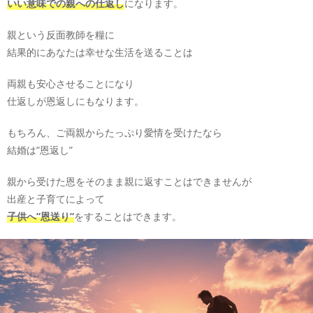
いい意味での親への仕返し
になります。
親という反面教師を糧に
結果的にあなたは幸せな生活を送ることは
両親も安心させることになり
仕返しが恩返しにもなります。
もちろん、ご両親からたっぷり愛情を受けたなら
結婚は”恩返し”
親から受けた恩をそのまま親に返すことはできませんが
出産と子育てによって
子供へ”恩送り”
をすることはできます。