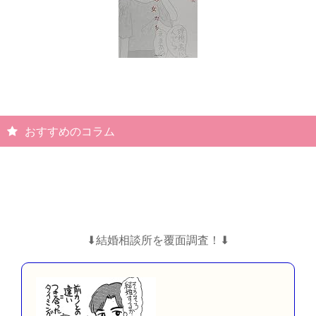
おすすめのコラム
⬇︎結婚相談所を覆面調査！⬇︎