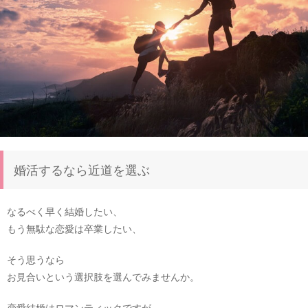
婚活するなら近道を選ぶ
なるべく早く結婚したい、
もう無駄な恋愛は卒業したい、
そう思うなら
お見合いという選択肢を選んでみませんか。
恋愛結婚はロマンティックですが、