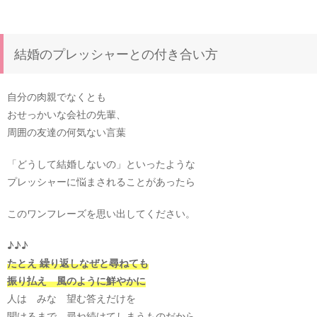
結婚のプレッシャーとの付き合い方
自分の肉親でなくとも
おせっかいな会社の先輩、
周囲の友達の何気ない言葉
「どうして結婚しないの」といったような
プレッシャーに悩まされることがあったら
このワンフレーズを思い出してください。
♪♪♪
たとえ 繰り返しなぜと尋ねても
振り払え 風のように鮮やかに
人は みな 望む答えだけを
聞けるまで 尋ね続けてしまうものだから