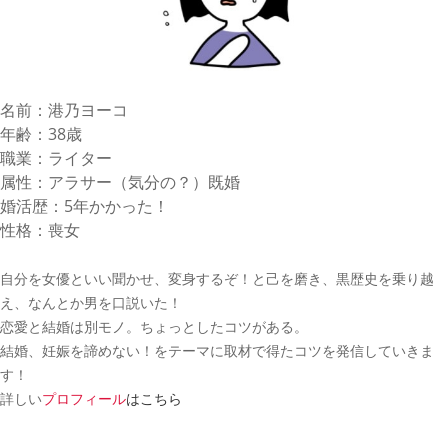
名前：港乃ヨーコ
年齢：38歳
職業：ライター
属性：アラサー（気分の？）既婚
婚活歴：5年かかった！
性格：喪女
自分を女優といい聞かせ、変身するぞ！と己を磨き、黒歴史を乗り越
え、なんとか男を口説いた！
恋愛と結婚は別モノ。ちょっとしたコツがある。
結婚、妊娠を諦めない！をテーマに取材で得たコツを発信していきま
す！
詳しい
プロフィール
はこちら