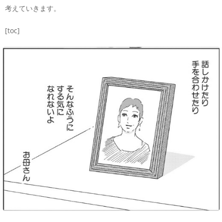
考えていきます。
[toc]