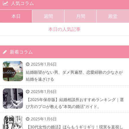
人気コラム
本日
週間
月間
殿堂
本日の人気記事
新着コラム
2025年1月6日
結婚願望がない男、ダメ男遍歴、恋愛経験の少なさが
結婚を遠ざける
2025年1月6日
【2025年保存版】結婚相談所おすすめランキング｜選
び方のプロが教える”本気の婚活”ガイド。
2025年1月6日
【30代女性の婚活】ほらもうギリギリ！現実を直視し