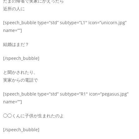
たまの帰省で実家にかえったら
近所の人に
[speech_bubble type=”std” subtype=”L1″ icon=”unicorn.jpg”
name=””]
結婚はまだ？
[/speech_bubble]
と聞かされたり、
実家からの電話で
[speech_bubble type=”std” subtype=”R1″ icon=”pegasus.jpg”
name=””]
◯◯くんに子供が生まれたのよ
[/speech_bubble]