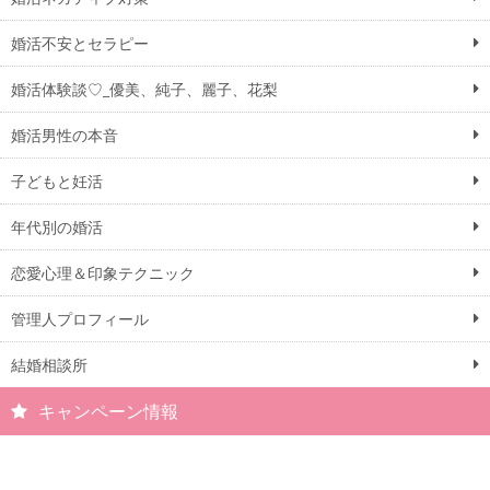
婚活不安とセラピー
婚活体験談♡_優美、純子、麗子、花梨
婚活男性の本音
子どもと妊活
年代別の婚活
恋愛心理＆印象テクニック
管理人プロフィール
結婚相談所
キャンペーン情報