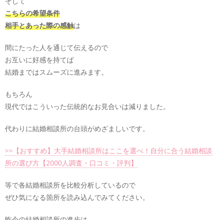
そして
こちらの希望条件
相手とあった際の感触
は
間にたった人を通じて伝えるので
お互いに好感を持てば
結婚まではスムーズに進みます。
もちろん
現代ではこういった伝統的なお見合いは減りました。
代わりに結婚相談所の台頭がめざましいです。
>>【おすすめ】大手結婚相談所はここを選べ！自分に合う結婚相談
所の選び方【2000人調査・口コミ・評判】
等で各結婚相談所を比較分析しているので
ぜひ気になる箇所を読み込んでみてください。
昨今の結婚相談所の進歩は