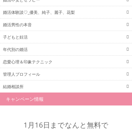
婚活体験談♡_優美、純子、麗子、花梨
婚活男性の本音
子どもと妊活
年代別の婚活
恋愛心理＆印象テクニック
管理人プロフィール
結婚相談所
キャンペーン情報
1月16日までなんと無料で