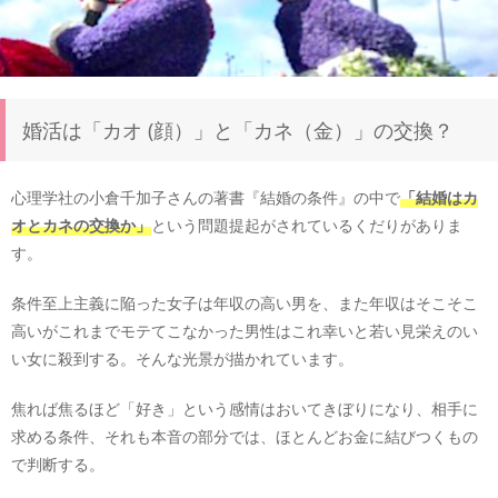
婚活は「カオ (顔）」と「カネ（金）」の交換？
心理学社の小倉千加子さんの著書『結婚の条件』の中で
「結婚はカ
オとカネの交換か」
という問題提起がされているくだりがありま
す。
条件至上主義に陥った女子は年収の高い男を、また年収はそこそこ
高いがこれまでモテてこなかった男性はこれ幸いと若い見栄えのい
い女に殺到する。そんな光景が描かれています。
焦れば焦るほど「好き」という感情はおいてきぼりになり、相手に
求める条件、それも本音の部分では、ほとんどお金に結びつくもの
で判断する。