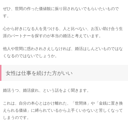
ぜひ、世間の作った価値観に振り回されないでもらいたいもので
す。
心から好きになる人を見つける、人と比べない、お互い助け合う生
涯のパートナーを探すのが本当の婚活と考えています。
他人や世間に惑わされさえしなければ、婚活はしんどいものではな
くなるのではないでしょうか。
女性は仕事を続けた方がいい
婚活うつ、婚活疲れ、という話をよく聞きます。
これは、自分の本心とはかけ離れた、「世間体」や「金銭に置き換
えられる価値」に縛られているから上手くいかないと苦しくなって
しまうのです。