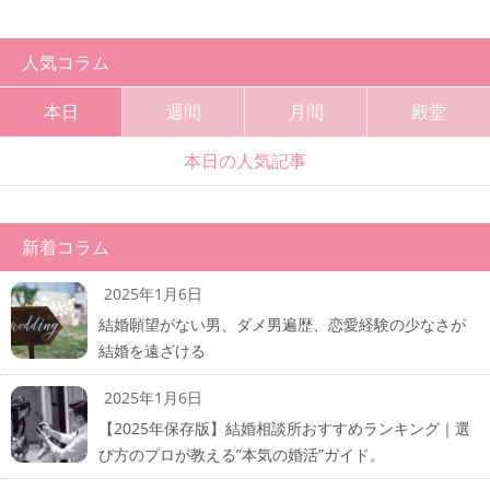
人気コラム
本日
週間
月間
殿堂
本日の人気記事
新着コラム
2025年1月6日
結婚願望がない男、ダメ男遍歴、恋愛経験の少なさが
結婚を遠ざける
2025年1月6日
【2025年保存版】結婚相談所おすすめランキング｜選
び方のプロが教える”本気の婚活”ガイド。