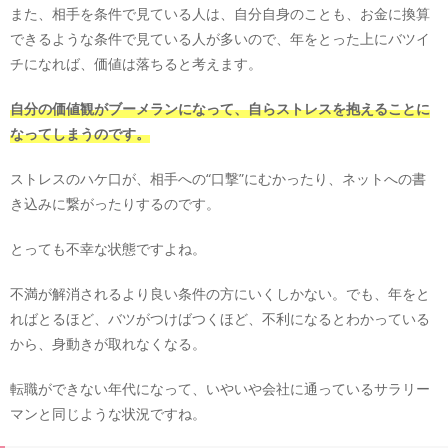
また、相手を条件で見ている人は、自分自身のことも、お金に換算
できるような条件で見ている人が多いので、年をとった上にバツイ
チになれば、価値は落ちると考えます。
自分の価値観がブーメランになって、自らストレスを抱えることに
なってしまうのです。
ストレスのハケ口が、相手への“口撃”にむかったり、ネットへの書
き込みに繋がったりするのです。
とっても不幸な状態ですよね。
不満が解消されるより良い条件の方にいくしかない。でも、年をと
ればとるほど、バツがつけばつくほど、不利になるとわかっている
から、身動きが取れなくなる。
転職ができない年代になって、いやいや会社に通っているサラリー
マンと同じような状況ですね。