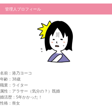
管理人プロフィール
名前：港乃ヨーコ
年齢：38歳
職業：ライター
属性：アラサー（気分の？）既婚
婚活歴：5年かかった！
性格：喪女