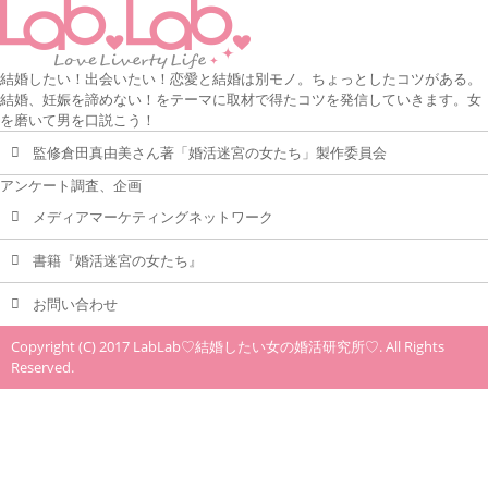
結婚したい！出会いたい！恋愛と結婚は別モノ。ちょっとしたコツがある。
結婚、妊娠を諦めない！をテーマに取材で得たコツを発信していきます。女
を磨いて男を口説こう！
監修倉田真由美さん著「婚活迷宮の女たち」製作委員会
アンケート調査、企画
メディアマーケティングネットワーク
書籍『婚活迷宮の女たち』
お問い合わせ
Copyright (C) 2017 LabLab♡結婚したい女の婚活研究所♡. All Rights
Reserved.