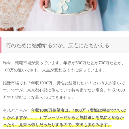
何のために結婚するのか。原点にたちかえる
昨今、転職市場が潤っています。年収が600万だとか700万だとか、
100万の違いでさも、人生が変わるように煽っています。
婚活市場でも「年収1000万」男性と結婚したい！という人が多いで
す。ですが、東京都心部に住んでいて持ち家でない場合、年収1000
万でも望むような暮らしはできません。
それどころか、
年収1000万信望者は、1000万（実際は税金でだいぶ
引かれますが、、、）プレーヤーだからと無駄遣いを気にとめなか
ったり、見栄っ張りだったりするので、支出も膨らみます。