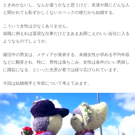
ときめかないし、なんか違うかなと思うけど、友達や親にどんな人
と聞かれても恥ずかしくないスペックの彼だから結婚する。
こういう女性は少なくありません。
就職に例えれば退屈な仕事だけどまあまあ聞こえのいい会社に入る
ようなものでしょうか。
婚活中の男女は、メディアが発表する、未婚女性が求める平均年収
などに翻弄され、時に、男性は落ちこみ、女性は条件のいい男探し
に躍起になる、といった光景が巷では繰り広げられています。
今回は結婚相手と年収について考えてみます。