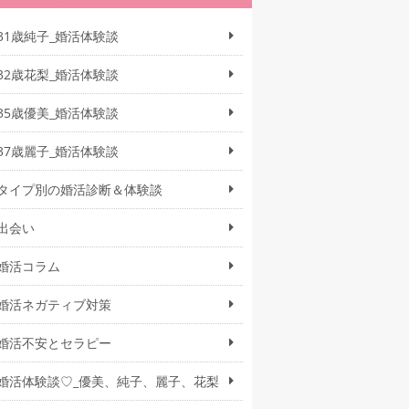
31歳純子_婚活体験談
32歳花梨_婚活体験談
35歳優美_婚活体験談
37歳麗子_婚活体験談
タイプ別の婚活診断＆体験談
出会い
婚活コラム
婚活ネガティブ対策
婚活不安とセラピー
婚活体験談♡_優美、純子、麗子、花梨