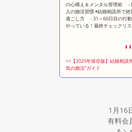
の心構え＆メンタル管理術 - 
人の婚活習慣 ◉結婚相談所で絶
過ごし方 - 31～60日目の行
やっている！最終チェックリス
⬇︎⬇
>>【2025年保存版】結婚相
気の婚活”ガイド
1月1
有料会
＆＼