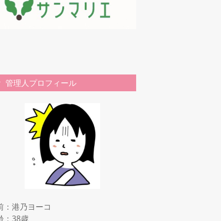
管理人プロフィール
前：港乃ヨーコ
齢：38歳