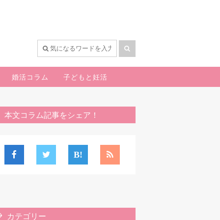
婚活コラム
子どもと妊活
本文コラム記事をシェア！
カテゴリー