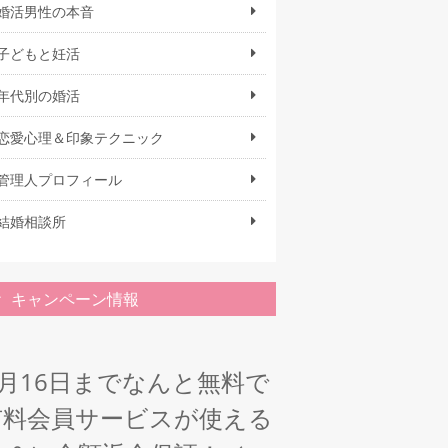
婚活男性の本音
子どもと妊活
年代別の婚活
恋愛心理＆印象テクニック
管理人プロフィール
結婚相談所
キャンペーン情報
1月16日までなんと無料で
有料会員サービスが使える