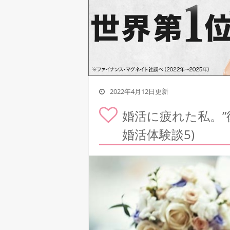
2022年4月12日更新
婚活に疲れた私。”
婚活体験談5)