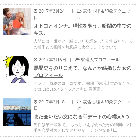
2017年3月24
|
恋愛心理＆印象テクニッ
日
ク
オトコとオンナ。理性を奪う、暗闇の中での
キス。
人間には、誰かと一緒にいたり話をしたりするとき、 そ
の相手との距離を無意識に決めてしまうという、 ...
2017年3月5日
|
管理人プロフィール
黒歴史をのりこえて、なんとか結婚した女の
プロフィール
アラサー既婚のヨーコです。 書籍『婚活迷宮の女たち』
では LabLabスタッフとともに 漫画家...
2017年2月18
|
恋愛心理＆印象テクニッ
日
ク
また会いたい女になる♡デートの心構え5つ
男性は第一印象で、 もっといえば会ったその瞬間に 相
手を恋愛対象としてアリだな、 ナシだなを判...