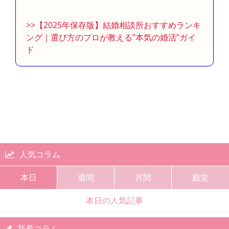
>>【2025年保存版】結婚相談所おすすめランキ
ング｜選び方のプロが教える”本気の婚活”ガイ
ド
人気コラム
本日
週間
月間
殿堂
本日の人気記事
新着コラム