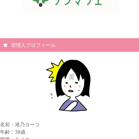
管理人プロフィール
名前：港乃ヨーコ
年齢：38歳