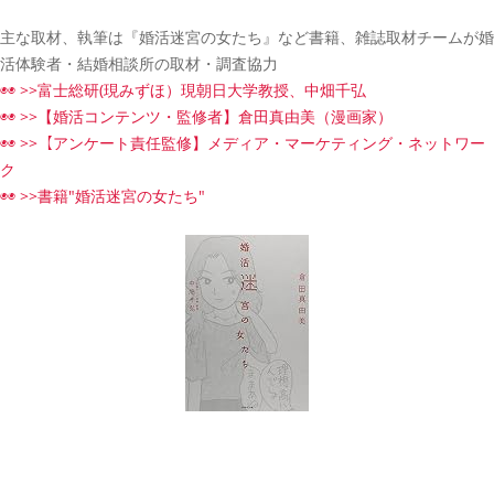
主な取材、執筆は『婚活迷宮の女たち』など書籍、雑誌取材チームが婚
活体験者・結婚相談所の取材・調査協力
◉◉ >>富士総研(現みずほ）現朝日大学教授、中畑千弘
◉◉ >>【婚活コンテンツ・監修者】倉田真由美（漫画家）
◉◉ >>【アンケート責任監修】メディア・マーケティング・ネットワー
ク
◉◉ >>書籍"婚活迷宮の女たち"