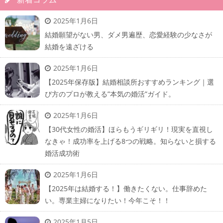
2025年1月6日
結婚願望がない男、ダメ男遍歴、恋愛経験の少なさが
結婚を遠ざける
2025年1月6日
【2025年保存版】結婚相談所おすすめランキング｜選
び方のプロが教える”本気の婚活”ガイド。
2025年1月6日
【30代女性の婚活】ほらもうギリギリ！現実を直視し
なきゃ！成功率を上げる8つの戦略。知らないと損する
婚活成功術
2025年1月6日
【2025年は結婚する！】働きたくない。仕事辞めた
い。専業主婦になりたい！今年こそ！！
2025年1月5日